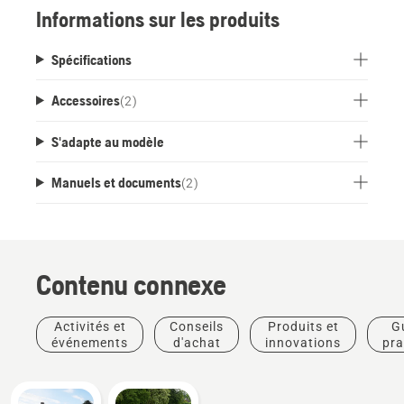
Informations sur les produits
Spécifications
Accessoires
(
2
)
S'adapte au modèle
Manuels et documents
(
2
)
Contenu connexe
Activités et
Conseils
Produits et
G
événements
d'achat
innovations
pra