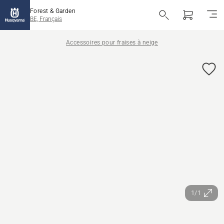
Forest & Garden
BE, Français
Accessoires pour fraises à neige
1/1