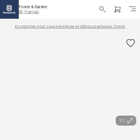
Forest & Garden
BE, Français
Accessoires pour coupe-bordures et débroussailleuses Combi
1/1