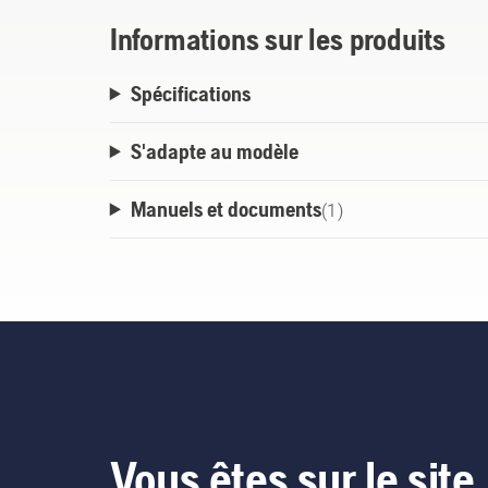
Informations sur les produits
Spécifications
S'adapte au modèle
Manuels et documents
(
1
)
Vous êtes sur le site