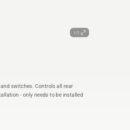
1/2
 and switches. Controls all rear
allation - only needs to be installed