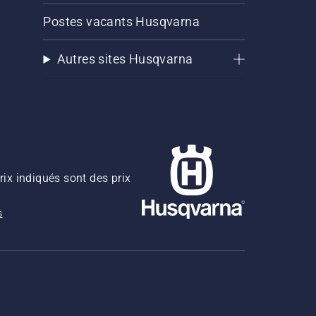
Postes vacants Husqvarna
Autres sites Husqvarna
rix indiqués sont des prix
s