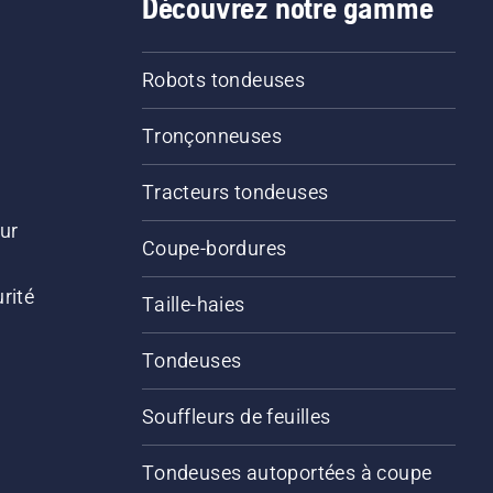
Découvrez notre gamme
Robots tondeuses
Tronçonneuses
Tracteurs tondeuses
ur
Coupe-bordures
rité
Taille-haies
Tondeuses
Souffleurs de feuilles
Tondeuses autoportées à coupe