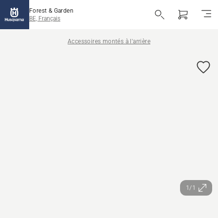
Forest & Garden
BE, Français
Accessoires montés à l'arrière
1/1