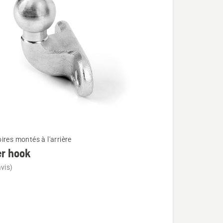
ires montés à l'arrière
er hook
vis)