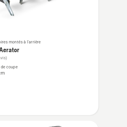
ires montés à l'arrière
Aerator
vis)
 de coupe
cm