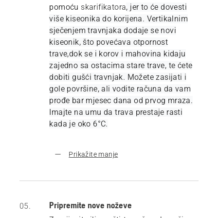
pomoću
skarifikatora
, jer to će dovesti
više kiseonika do korijena. Vertikalnim
sječenjem travnjaka dodaje se novi
kiseonik, što povećava otpornost
trave,dok se i korov i mahovina kidaju
zajedno sa ostacima stare trave, te ćete
dobiti gušći travnjak. Možete zasijati i
gole površine, ali vodite računa da vam
prođe bar mjesec dana od prvog mraza.
Imajte na umu da trava prestaje rasti
kada je oko 6°C.
Prikažite manje
Pripremite nove noževe
05.