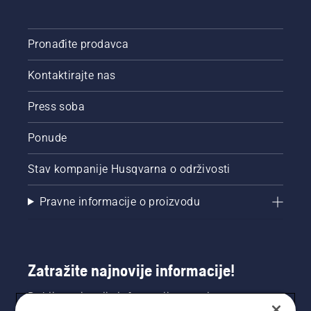
Pronađite prodavca
Kontaktirajte nas
Press soba
Ponude
Stav kompanije Husqvarna o održivosti
Pravne informacije o proizvodu
Zatražite najnovije informacije!
Dobijte najnovije informacije o novim