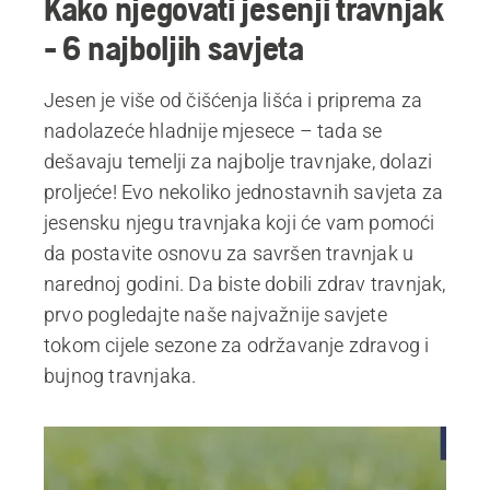
Kako njegovati jesenji travnjak
- 6 najboljih savjeta
Jesen je više od čišćenja lišća i priprema za
nadolazeće hladnije mjesece – tada se
dešavaju temelji za najbolje travnjake, dolazi
proljeće! Evo nekoliko jednostavnih savjeta za
jesensku njegu travnjaka koji će vam pomoći
da postavite osnovu za savršen travnjak u
narednoj godini. Da biste dobili zdrav travnjak,
prvo pogledajte naše najvažnije savjete
tokom cijele sezone za održavanje zdravog i
bujnog travnjaka.