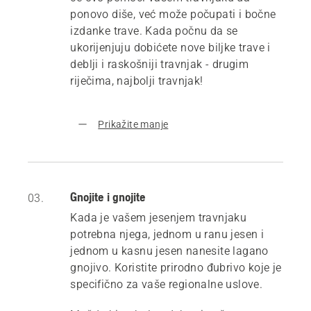
ponovo diše, već može počupati i bočne
izdanke trave. Kada počnu da se
ukorijenjuju dobićete nove biljke trave i
deblji i raskošniji travnjak - drugim
riječima, najbolji travnjak!
Prikažite manje
Gnojite i gnojite
03.
Kada je vašem jesenjem travnjaku
potrebna njega, jednom u ranu jesen i
jednom u kasnu jesen nanesite lagano
gnojivo. Koristite prirodno đubrivo koje je
specifično za vaše regionalne uslove.