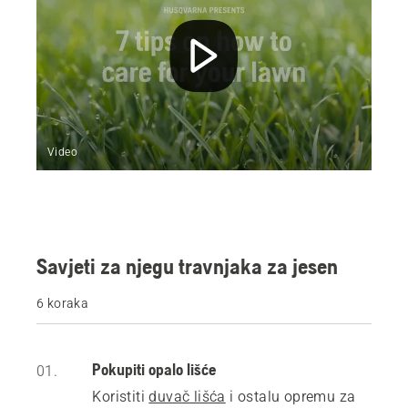
Video
Savjeti za njegu travnjaka za jesen
6 koraka
Pokupiti opalo lišće
01.
Koristiti
duvač lišća
i ostalu opremu za