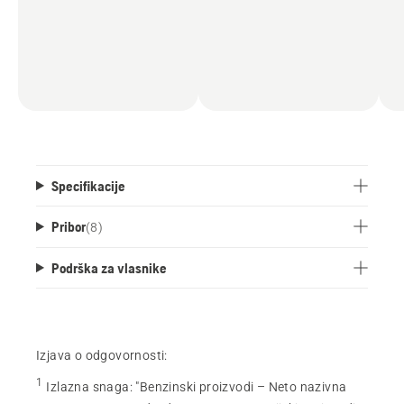
Specifikacije
Pribor
(
8
)
Podrška za vlasnike
Izjava o odgovornosti:
1
Izlazna snaga
:
"Benzinski proizvodi – Neto nazivna