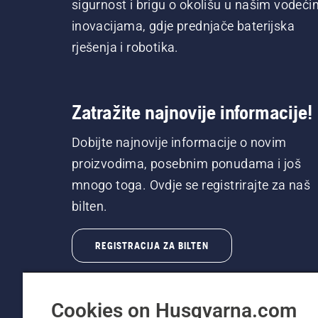
sigurnost i brigu o okolišu u našim vodeći
inovacijama, gdje prednjače baterijska
rješenja i robotika.
Zatražite najnovije informacije!
Dobijte najnovije informacije o novim
proizvodima, posebnim ponudama i još
mnogo toga. Ovdje se registrirajte za naš
bilten.
REGISTRACIJA ZA BILTEN
Cookies on Husqvarna.com