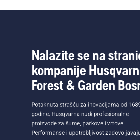
Nalazite se na strani
kompanije Husqvarn
Forest & Garden Bos
Potaknuta strašću za inovacijama od 168
godine, Husqvarna nudi profesionalne
proizvode za šume, parkove i vrtove.
Performanse i upotrebljivost zadovoljavaj