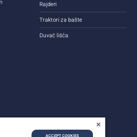
m
Rajderi
Traktori za bašte
Duvač lišća
ACCEPT COOKIES