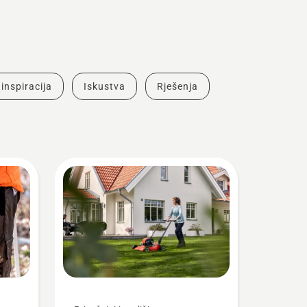
 inspiracija
Iskustva
Rješenja