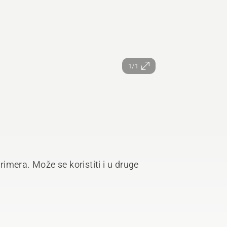
1/1
imera. Može se koristiti i u druge