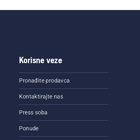
ornu
.
Korisne veze
Pronađite prodavca
Kontaktirajte nas
Press soba
Ponude