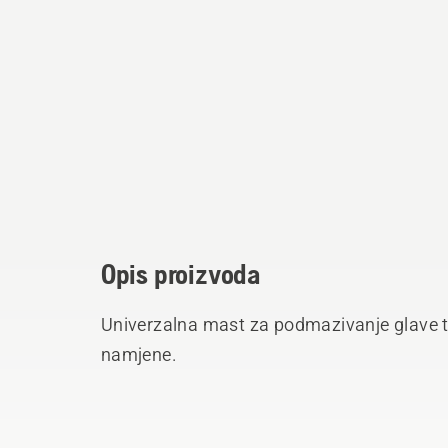
Opis proizvoda
Univerzalna mast za podmazivanje glave tr
namjene.