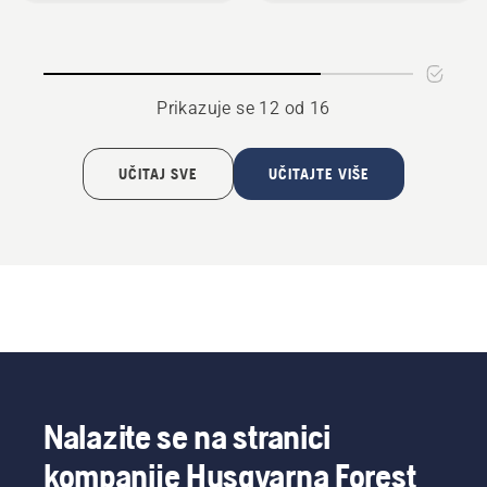
Prikazuje se 12 od 16
UČITAJ SVE
UČITAJTE VIŠE
Nalazite se na stranici
kompanije Husqvarna Forest