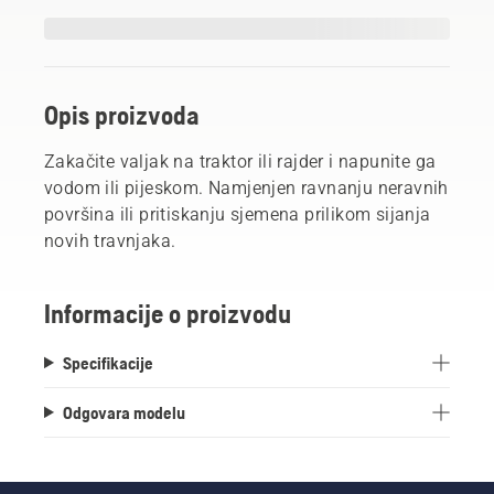
Opis proizvoda
Zakačite valjak na traktor ili rajder i napunite ga
vodom ili pijeskom. Namjenjen ravnanju neravnih
površina ili pritiskanju sjemena prilikom sijanja
novih travnjaka.
Informacije o proizvodu
Specifikacije
Odgovara modelu