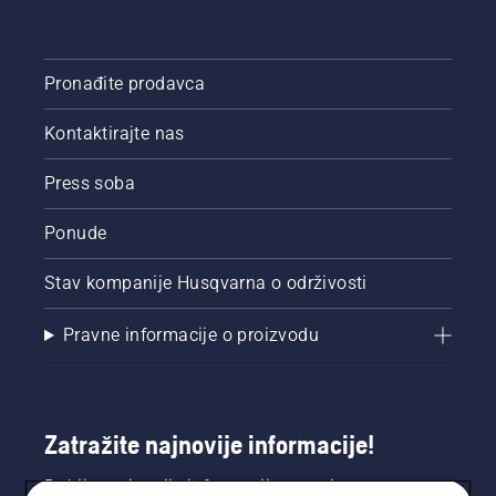
Pronađite prodavca
Kontaktirajte nas
Press soba
Ponude
Stav kompanije Husqvarna o održivosti
Pravne informacije o proizvodu
Zatražite najnovije informacije!
Dobijte najnovije informacije o novim