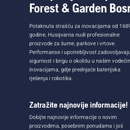
Forest & Garden Bos
Potaknuta strašću za inovacijama od 168
godine, Husqvarna nudi profesionalne
proizvode za šume, parkove i vrtove.
Performanse i upotrebljivost zadovoljavaj
sigurnost i brigu o okolišu u našim vodeći
inovacijama, gdje prednjače baterijska
rješenja i robotika.
Zatražite najnovije informacije!
Dobijte najnovije informacije o novim
proizvodima, posebnim ponudama i još