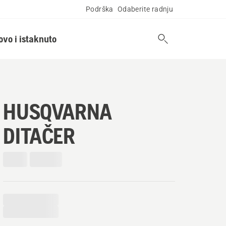
Podrška
Odaberite radnju
ovo i istaknuto
HUSQVARNA
DITAČER