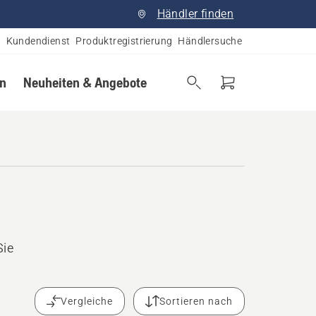
Händler finden
Kundendienst
Produktregistrierung
Händlersuche
en
Neuheiten & Angebote
Sie
Vergleiche
Sortieren nach