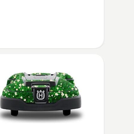
,
bewertung