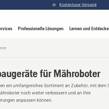
Kostenloser Versand
ervices
Professionelle Lösungen
Lernen und Entdeck
oter
augeräte für Mähroboter
ten ein umfangreiches Sortiment an Zubehör, mit dem 
ähroboter noch weiter verbessern und an Ihre
erungen anpassen können.