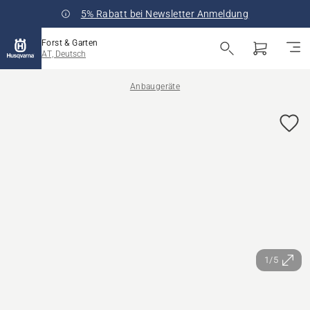
5% Rabatt bei Newsletter Anmeldung
Forst & Garten
AT, Deutsch
Anbaugeräte
1/5