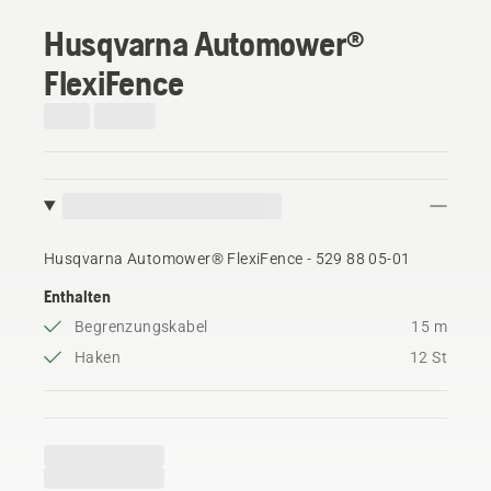
Husqvarna Automower®
FlexiFence
Husqvarna Automower® FlexiFence - 529 88 05‑01
Enthalten
Begrenzungskabel
15 m
Haken
12 St