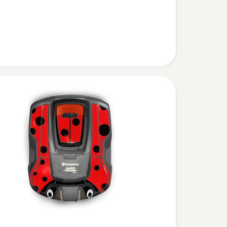
,
bewertung