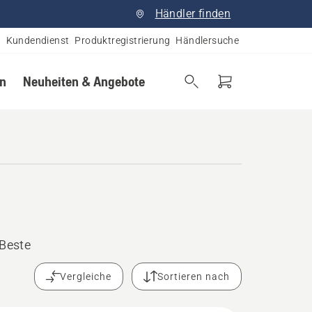
Händler finden
Kundendienst
Produktregistrierung
Händlersuche
en
Neuheiten & Angebote
Beste
Vergleiche
Sortieren nach