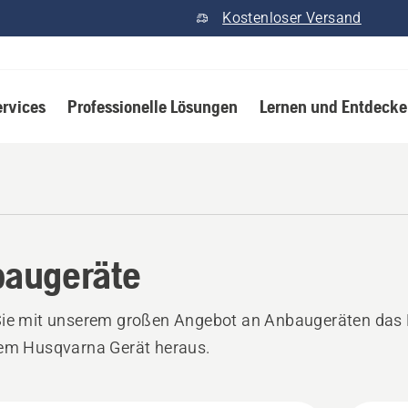
Kostenloser Versand
ervices
Professionelle Lösungen
Lernen und Entdeck
augeräte
Sie mit unserem großen Angebot an Anbaugeräten das 
rem Husqvarna Gerät heraus.