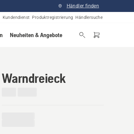
Händler finden
Kundendienst
Produktregistrierung
Händlersuche
en
Neuheiten & Angebote
Warndreieck