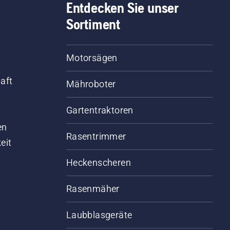
Entdecken Sie unser
Sortiment
Motorsägen
aft
Mähroboter
Gartentraktoren
d
en
Rasentrimmer
eit
Heckenscheren
Rasenmäher
Laubblasgeräte