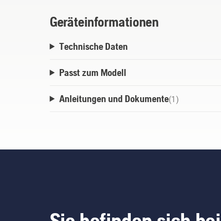
Geräteinformationen
Technische Daten
Passt zum Modell
Anleitungen und Dokumente
(
1
)
Sie befinden sich bei