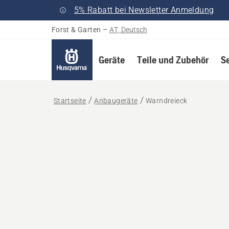
5% Rabatt bei Newsletter Anmeldung
Forst & Garten
–
AT, Deutsch
Geräte
Teile und Zubehör
S
Startseite
Anbaugeräte
Warndreieck