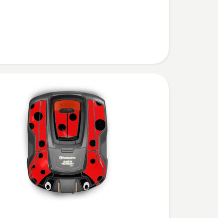
,
bewertung