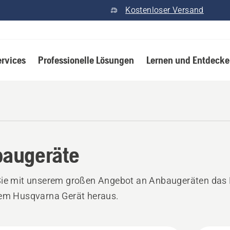
Kostenloser Versand
ervices
Professionelle Lösungen
Lernen und Entdeck
augeräte
Sie mit unserem großen Angebot an Anbaugeräten das 
rem Husqvarna Gerät heraus.