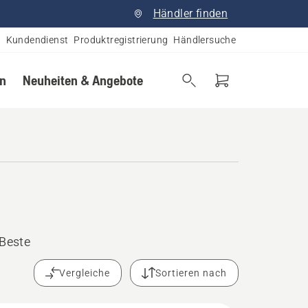
Händler finden
Kundendienst
Produktregistrierung
Händlersuche
en
Neuheiten & Angebote
Beste
Vergleiche
Sortieren nach