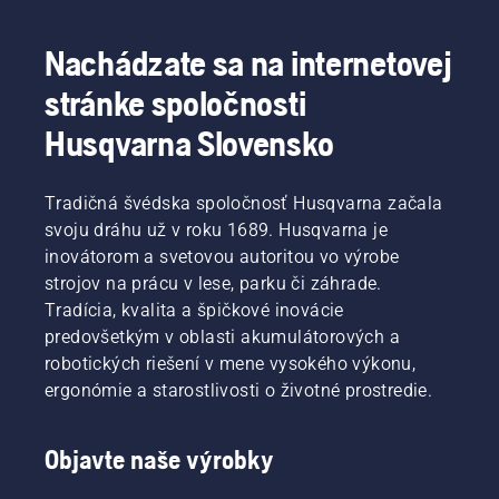
Nachádzate sa na internetovej
stránke spoločnosti
Husqvarna Slovensko
Tradičná švédska spoločnosť Husqvarna začala
svoju dráhu už v roku 1689. Husqvarna je
inovátorom a svetovou autoritou vo výrobe
strojov na prácu v lese, parku či záhrade.
Tradícia, kvalita a špičkové inovácie
predovšetkým v oblasti akumulátorových a
robotických riešení v mene vysokého výkonu,
ergonómie a starostlivosti o životné prostredie.
Objavte naše výrobky