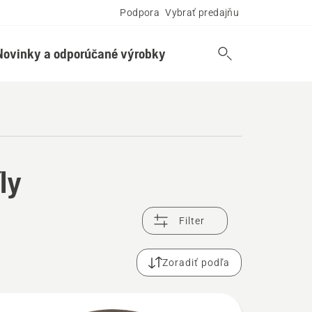
Podpora
Vybrať predajňu
Novinky a odporúčané výrobky
ly
Filter
Zoradiť podľa