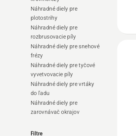
Náhradné diely pre
plotostrihy
Náhradné diely pre
rozbrusovacie píly
Náhradné diely pre snehové
frézy
Náhradné diely pre tyčové
vyvetvovacie píly
Náhradné diely pre vrtáky
do ľadu
Náhradné diely pre
zarovnávač okrajov
Filtre
Zobrazi