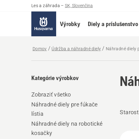
Les a záhrada
–
SK, Slovenčina
Výrobky
Diely a príslušenstvo
Domov
Údržba a náhradné diely
Náhradné diely p
Náh
Kategórie výrobkov
Zobraziť všetko
Náhradné diely pre fúkače
Starost
lístia
Náhradné diely na robotické
kosačky
Všet