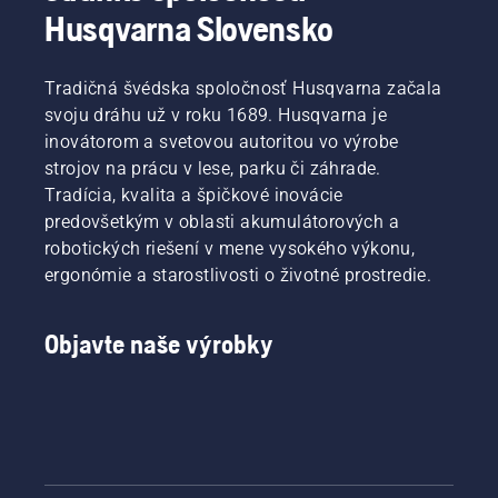
Husqvarna Slovensko
Tradičná švédska spoločnosť Husqvarna začala
svoju dráhu už v roku 1689. Husqvarna je
inovátorom a svetovou autoritou vo výrobe
strojov na prácu v lese, parku či záhrade.
Tradícia, kvalita a špičkové inovácie
predovšetkým v oblasti akumulátorových a
robotických riešení v mene vysokého výkonu,
ergonómie a starostlivosti o životné prostredie.
Objavte naše výrobky