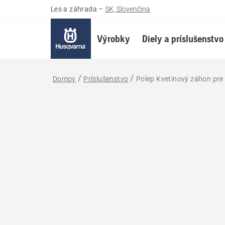
Les a záhrada
–
SK, Slovenčina
Výrobky
Diely a príslušenstvo
Domov
Príslušenstvo
Polep Kvetinový záhon pr