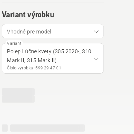
Variant výrobku
Vhodné pre model
Variant
Polep Lúčne kvety (305 2020-, 310
Mark II, 315 Mark II)
Číslo výrobku: 599 29 47‑01