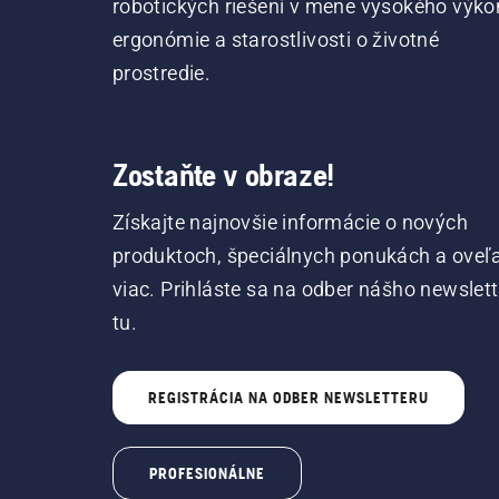
robotických riešení v mene vysokého výko
ergonómie a starostlivosti o životné
prostredie.
Zostaňte v obraze!
Získajte najnovšie informácie o nových
produktoch, špeciálnych ponukách a oveľ
viac. Prihláste sa na odber nášho newslet
tu.
REGISTRÁCIA NA ODBER NEWSLETTERU
PROFESIONÁLNE