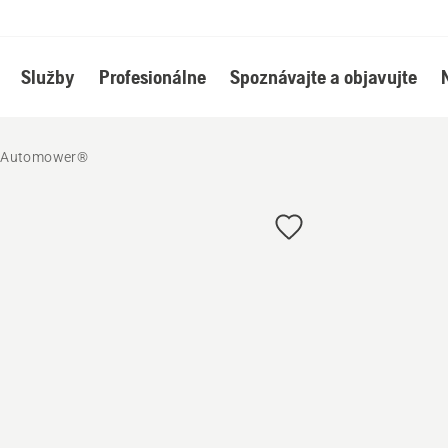
Služby
Profesionálne
Spoznávajte a objavujte
e Automower®