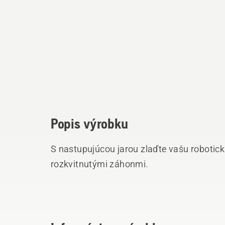
Popis výrobku
S nastupujúcou jarou zlaďte vašu robot
rozkvitnutými záhonmi.