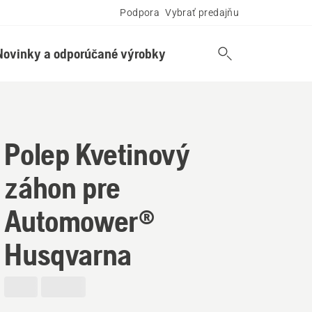
Podpora
Vybrať predajňu
Novinky a odporúčané výrobky
Polep Kvetinový
záhon pre
Automower®
Husqvarna