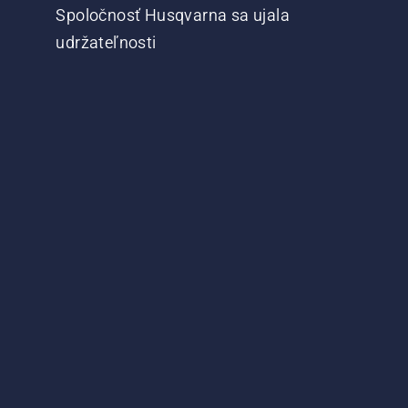
Spoločnosť Husqvarna sa ujala
udržateľnosti