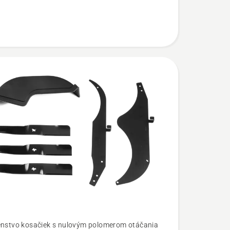
enstvo kosačiek s nulovým polomerom otáčania