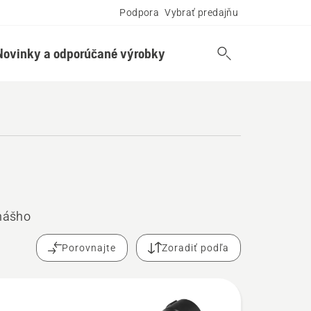
Podpora
Vybrať predajňu
Novinky a odporúčané výrobky
nášho
Porovnajte
Zoradiť podľa