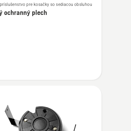
príslušenstvo pre kosačky so sediacou obsluhou
ý ochranný plech
ostí
ý