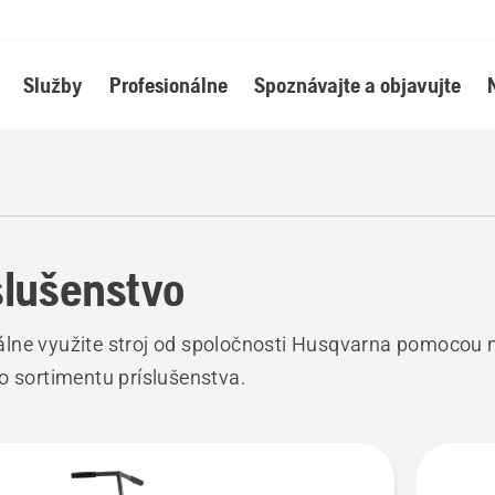
Služby
Profesionálne
Spoznávajte a objavujte
slušenstvo
lne využite stroj od spoločnosti Husqvarna pomocou 
o sortimentu príslušenstva.
ky