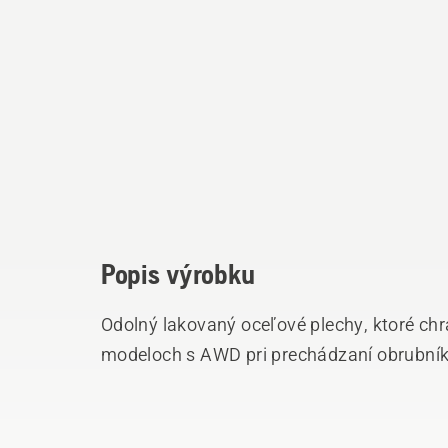
Popis výrobku
Odolný lakovaný oceľové plechy, ktoré ch
modeloch s AWD pri prechádzaní obrubník