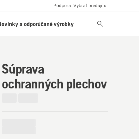
Podpora
Vybrať predajňu
Novinky a odporúčané výrobky
Súprava
ochranných plechov