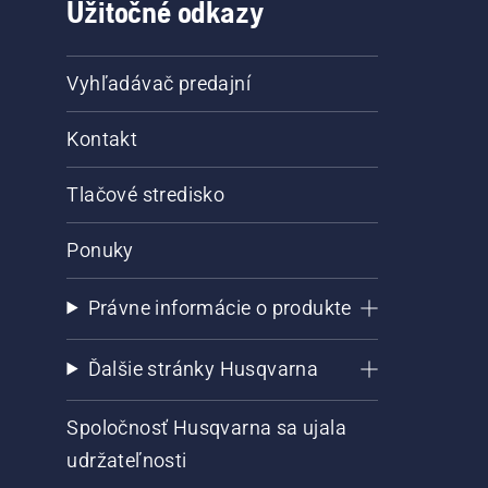
Užitočné odkazy
Vyhľadávač predajní
Kontakt
Tlačové stredisko
Ponuky
Právne informácie o produkte
Ďalšie stránky Husqvarna
Spoločnosť Husqvarna sa ujala
udržateľnosti