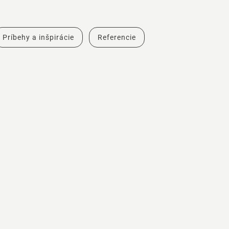
Príbehy a inšpirácie
Referencie