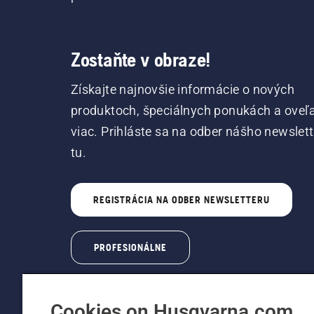
Zostaňte v obraze!
Získajte najnovšie informácie o nových
produktoch, špeciálnych ponukách a oveľ
viac. Prihláste sa na odber nášho newslet
tu.
REGISTRÁCIA NA ODBER NEWSLETTERU
PROFESIONÁLNE
Cookies on Husqvarna.com