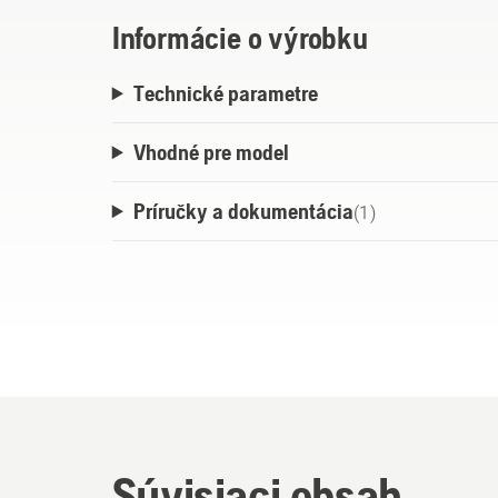
Informácie o výrobku
Technické parametre
Vhodné pre model
Príručky a dokumentácia
(
1
)
Súvisiaci obsah