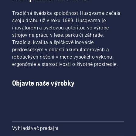
Tradičná švédska spoločnosť Husqvarna začala
svoju dráhu už v roku 1689. Husqvarna je
inovátorom a svetovou autoritou vo výrobe
strojov na prácu v lese, parku či záhrade.
Tradícia, kvalita a špičkové inovácie
predovšetkým v oblasti akumulátorových a
robotických riešení v mene vysokého výkonu,
ergonómie a starostlivosti o životné prostredie.
Objavte naše výrobky
Vyhľadávač predajní