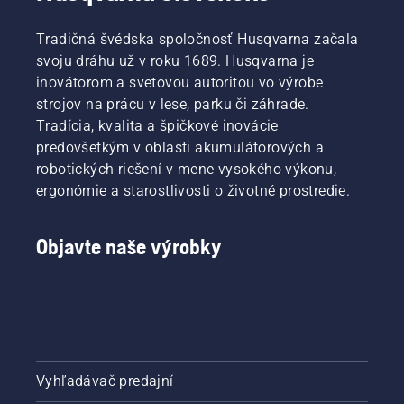
Tradičná švédska spoločnosť Husqvarna začala
svoju dráhu už v roku 1689. Husqvarna je
inovátorom a svetovou autoritou vo výrobe
strojov na prácu v lese, parku či záhrade.
Tradícia, kvalita a špičkové inovácie
predovšetkým v oblasti akumulátorových a
robotických riešení v mene vysokého výkonu,
ergonómie a starostlivosti o životné prostredie.
Objavte naše výrobky
Vyhľadávač predajní