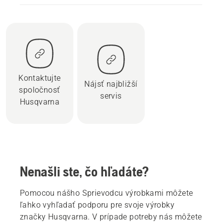
Kontaktujte
Nájsť najbližší
spoločnosť
servis
Husqvarna
Nenašli ste, čo hľadáte?
Pomocou nášho Sprievodcu výrobkami môžete
ľahko vyhľadať podporu pre svoje výrobky
značky Husqvarna. V prípade potreby nás môžete