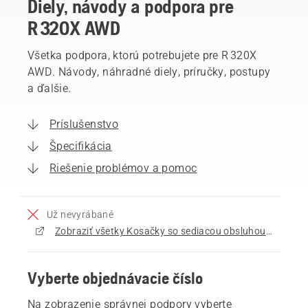
Diely, návody a podpora pre
R 320X AWD
Všetka podpora, ktorú potrebujete pre R 320X
AWD. Návody, náhradné diely, príručky, postupy
a ďalšie.
Príslušenstvo
Špecifikácia
Riešenie problémov a pomoc
Už nevyrábané
Zobraziť všetky Kosačky so sediacou obsluhou a kosiacim zariadením vpredu na predaj
Vyberte objednávacie číslo
Na zobrazenie správnej podpory vyberte