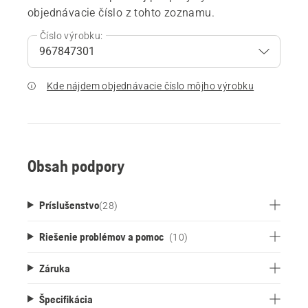
objednávacie číslo z tohto zoznamu.
Číslo výrobku:
Kde nájdem objednávacie číslo môjho výrobku
Obsah podpory
Príslušenstvo
(
28
)
Riešenie problémov a pomoc
(10)
Záruka
Špecifikácia