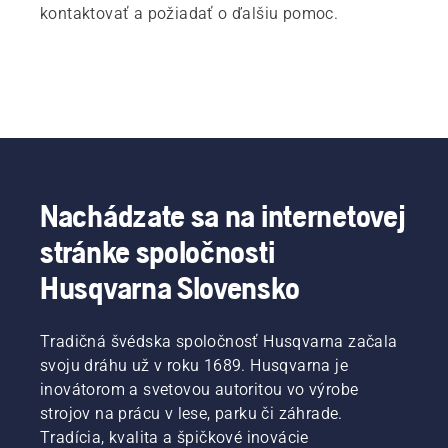
kontaktovať a požiadať o ďalšiu pomoc.
Nachádzate sa na internetovej
stránke spoločnosti
Husqvarna Slovensko
Tradičná švédska spoločnosť Husqvarna začala
svoju dráhu už v roku 1689. Husqvarna je
inovátorom a svetovou autoritou vo výrobe
strojov na prácu v lese, parku či záhrade.
Tradícia, kvalita a špičkové inovácie