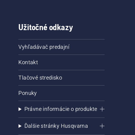
Užitočné odkazy
Vyhľadávač predajní
Kontakt
Tlačové stredisko
Ponuky
Právne informácie o produkte
Ďalšie stránky Husqvarna