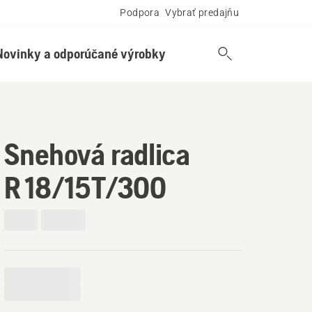
Podpora
Vybrať predajňu
Novinky a odporúčané výrobky
Snehová radlica
R 18/15T/300