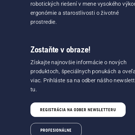
robotických riešení v mene vysokého výko
ergonómie a starostlivosti o životné
prostredie.
Zostaňte v obraze!
Získajte najnovšie informácie o nových
produktoch, špeciálnych ponukách a oveľ
viac. Prihláste sa na odber nášho newslet
tu.
REGISTRÁCIA NA ODBER NEWSLETTERU
PROFESIONÁLNE