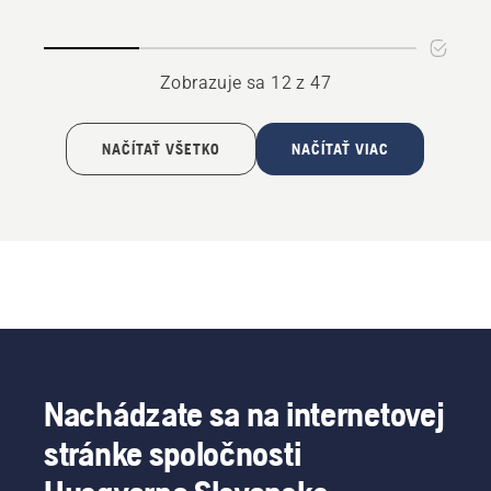
R 400-
series
II
Zobrazuje sa 12 z 47
NAČÍTAŤ VŠETKO
NAČÍTAŤ VIAC
Nachádzate sa na internetovej
stránke spoločnosti