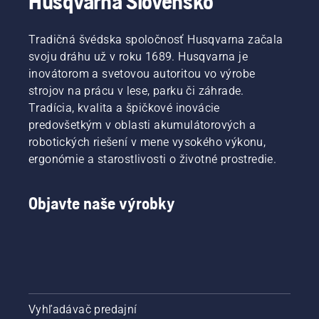
Husqvarna Slovensko
Tradičná švédska spoločnosť Husqvarna začala
svoju dráhu už v roku 1689. Husqvarna je
inovátorom a svetovou autoritou vo výrobe
strojov na prácu v lese, parku či záhrade.
Tradícia, kvalita a špičkové inovácie
predovšetkým v oblasti akumulátorových a
robotických riešení v mene vysokého výkonu,
ergonómie a starostlivosti o životné prostredie.
Objavte naše výrobky
Vyhľadávač predajní