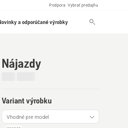
Podpora
Vybrať predajňu
Novinky a odporúčané výrobky
Nájazdy
Variant výrobku
Vhodné pre model