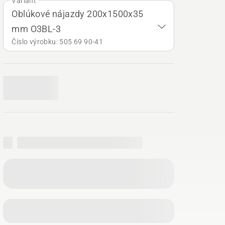
Variant
Oblúkové nájazdy 200x1500x35
mm O3BL-3
Číslo výrobku: 505 69 90‑41