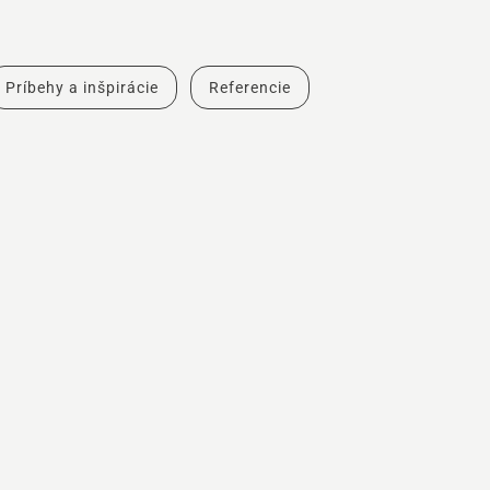
Príbehy a inšpirácie
Referencie