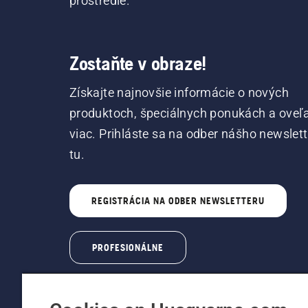
prostredie.
Zostaňte v obraze!
Získajte najnovšie informácie o nových
produktoch, špeciálnych ponukách a oveľ
viac. Prihláste sa na odber nášho newslet
tu.
REGISTRÁCIA NA ODBER NEWSLETTERU
PROFESIONÁLNE