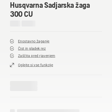
Husqvarna Sadjarska žaga
300 CU
Enostavno žaganje
Čist in gladek rez
Zaščita pred rjavenjem
Oglejte si vse funkcije