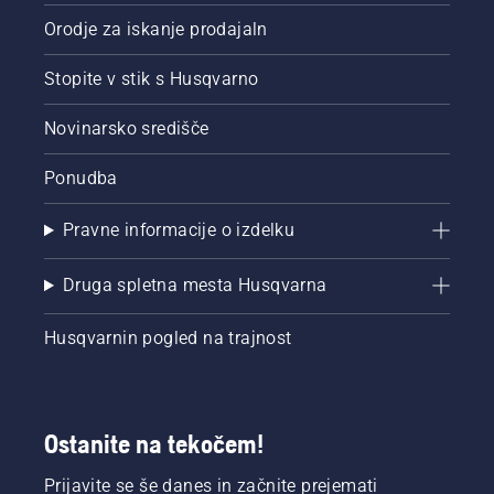
Orodje za iskanje prodajaln
Stopite v stik s Husqvarno
Novinarsko središče
Ponudba
Pravne informacije o izdelku
Druga spletna mesta Husqvarna
Husqvarnin pogled na trajnost
Ostanite na tekočem!
Prijavite se še danes in začnite prejemati