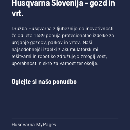
Husqvarna Slovenija - gozd in
vrt.
Družba Husqvarna z ljubeznijo do inovativnosti
že od leta 1689 ponuja profesionalne izdelke za
urejanje gozdov, parkov in vrtov. Naši
najsodobnejši izdelki z akumulatorskimi
rešitvami in robotiko združujejo zmogljivost,
uporabnost in skrb za varnost ter okolje.
Oglejte si našo ponudbo
Husqvarna MyPages