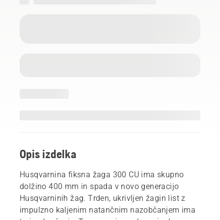
Opis izdelka
Husqvarnina fiksna žaga 300 CU ima skupno
dolžino 400 mm in spada v novo generacijo
Husqvarninih žag. Trden, ukrivljen žagin list z
impulzno kaljenim natančnim nazobčanjem ima