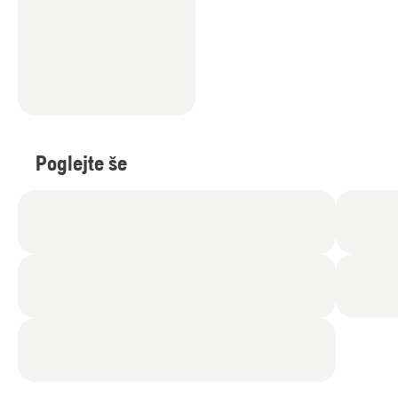
Poglejte še