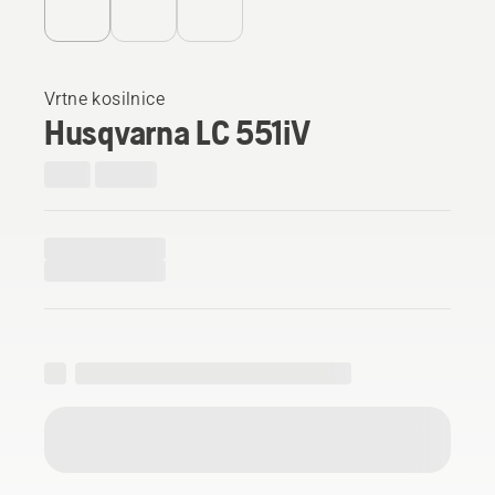
Vrtne kosilnice
Husqvarna LC 551iV