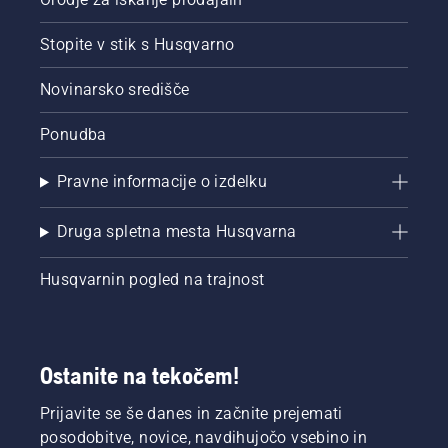
Stopite v stik s Husqvarno
Novinarsko središče
Ponudba
Pravne informacije o izdelku
Druga spletna mesta Husqvarna
Husqvarnin pogled na trajnost
Ostanite na tekočem!
Prijavite se še danes in začnite prejemati
posodobitve, novice, navdihujočo vsebino in