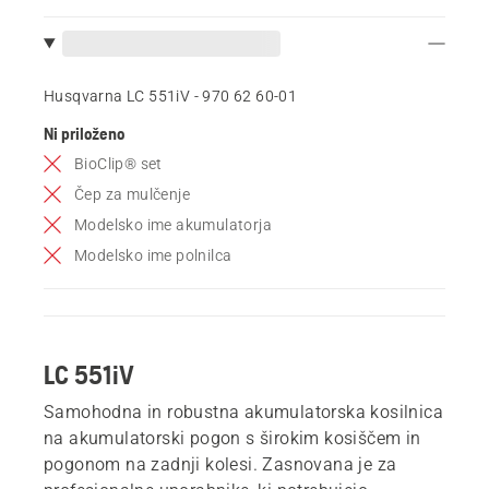
Husqvarna LC 551iV - 970 62 60‑01
Ni priloženo
BioClip® set
Čep za mulčenje
Modelsko ime akumulatorja
Modelsko ime polnilca
LC 551iV
Samohodna in robustna akumulatorska kosilnica
na akumulatorski pogon s širokim kosiščem in
pogonom na zadnji kolesi. Zasnovana je za