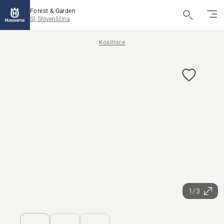
Forest & Garden
SI, Slovenščina
Kosilnice
1/3