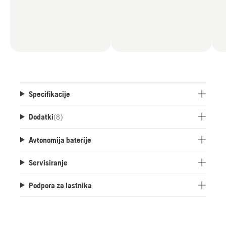
Specifikacije
Dodatki
(
8
)
Avtonomija baterije
Servisiranje
Podpora za lastnika