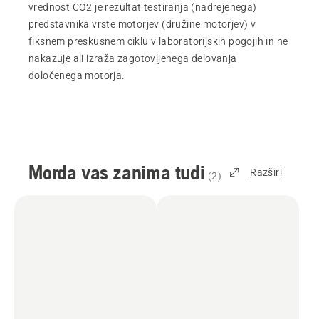
vrednost CO2 je rezultat testiranja (nadrejenega)
predstavnika vrste motorjev (družine motorjev) v
fiksnem preskusnem ciklu v laboratorijskih pogojih in ne
nakazuje ali izraža zagotovljenega delovanja
določenega motorja.
Morda vas zanima tudi
Razširi
(
2
)