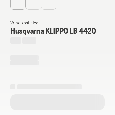
Vrtne kosilnice
Husqvarna KLIPPO LB 442Q