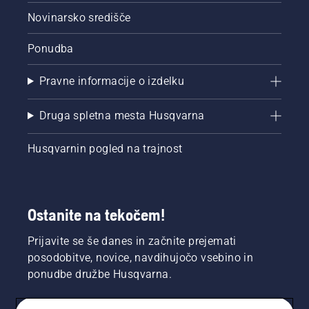
Novinarsko središče
Ponudba
Pravne informacije o izdelku
Druga spletna mesta Husqvarna
Husqvarnin pogled na trajnost
Ostanite na tekočem!
Prijavite se še danes in začnite prejemati
posodobitve, novice, navdihujočo vsebino in
ponudbe družbe Husqvarna.