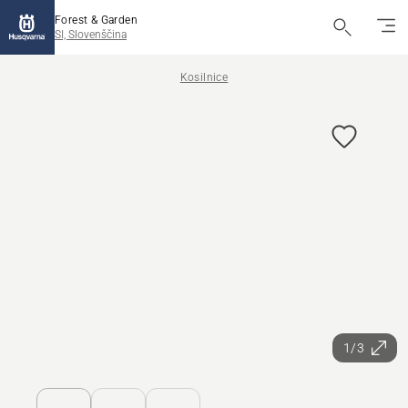
Forest & Garden
SI, Slovenščina
Kosilnice
1/3