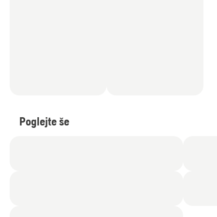
Poglejte še