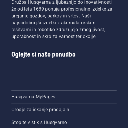
Družba Husqvarna z ljubeznijo do inovativnosti
že od leta 1689 ponuja profesionalne izdelke za
urejanje gozdov, parkov in vrtov. Naši
najsodobnejši izdelki z akumulatorskimi
rešitvami in robotiko združujejo zmogljivost,
uporabnost in skrb za varnost ter okolje.
Oglejte si našo ponudbo
Husqvarna MyPages
Orodje za iskanje prodajaln
Stopite v stik s Husqvarno