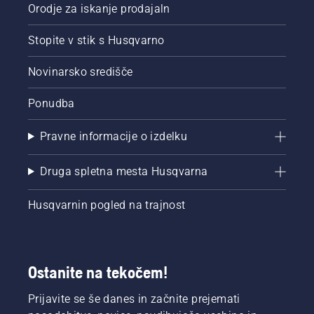
Orodje za iskanje prodajaln
Stopite v stik s Husqvarno
Novinarsko središče
Ponudba
Pravne informacije o izdelku
Druga spletna mesta Husqvarna
Husqvarnin pogled na trajnost
Ostanite na tekočem!
Prijavite se še danes in začnite prejemati