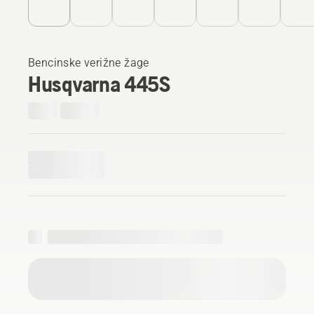
Bencinske verižne žage
Husqvarna 445S