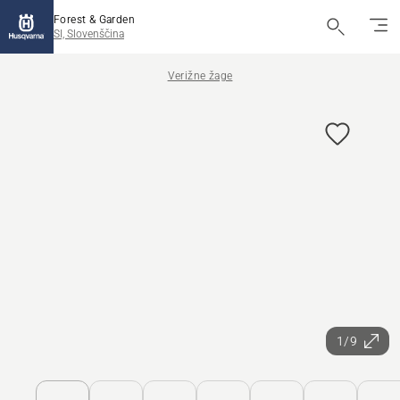
Forest & Garden
SI, Slovenščina
Verižne žage
1/9