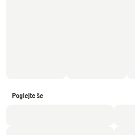
Poglejte še