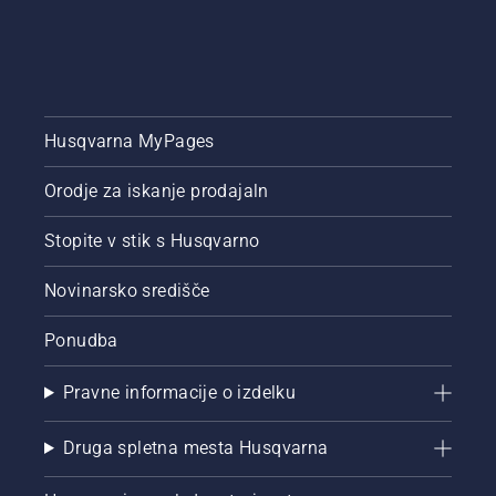
Husqvarna MyPages
Orodje za iskanje prodajaln
Stopite v stik s Husqvarno
Novinarsko središče
Ponudba
Pravne informacije o izdelku
Druga spletna mesta Husqvarna