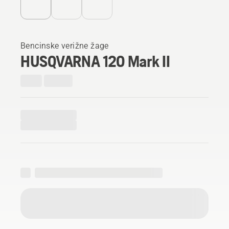
Bencinske verižne žage
HUSQVARNA 120 Mark II