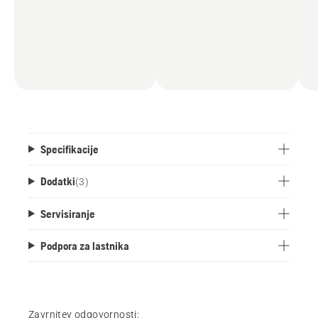
Specifikacije
Dodatki
(
3
)
Servisiranje
Podpora za lastnika
Zavrnitev odgovornosti: