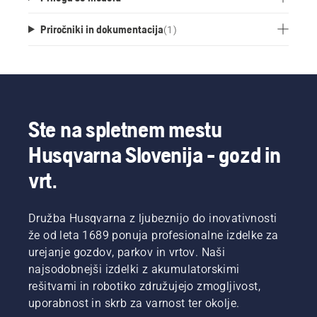
Priročniki in dokumentacija
(
1
)
Ste na spletnem mestu
Husqvarna Slovenija - gozd in
vrt.
Družba Husqvarna z ljubeznijo do inovativnosti
že od leta 1689 ponuja profesionalne izdelke za
urejanje gozdov, parkov in vrtov. Naši
najsodobnejši izdelki z akumulatorskimi
rešitvami in robotiko združujejo zmogljivost,
uporabnost in skrb za varnost ter okolje.