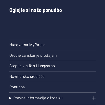
Oglejte si našo ponudbo
Husqvarna MyPages
Orodje za iskanje prodajaln
Stopite v stik s Husqvarno
Novinarsko središče
Ponudba
Pravne informacije o izdelku