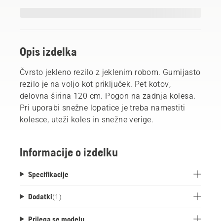
Opis izdelka
Čvrsto jekleno rezilo z jeklenim robom. Gumijasto
rezilo je na voljo kot priključek. Pet kotov,
delovna širina 120 cm. Pogon na zadnja kolesa.
Pri uporabi snežne lopatice je treba namestiti
kolesce, uteži koles in snežne verige.
Informacije o izdelku
Specifikacije
Dodatki
(
1
)
Prilega se modelu