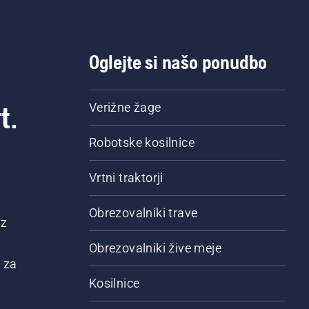
Oglejte si našo ponudbo
t.
Verižne žage
Robotske kosilnice
Vrtni traktorji
Obrezovalniki trave
 z
Obrezovalniki žive meje
 za
Kosilnice