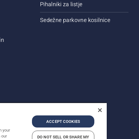
Pihalniki za listje
Sedežne parkovne kosilnice
in
ACCEPT COOKIES
n your
 our
DO NOT SELL OR SHARE MY