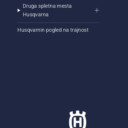
Druga spletna mesta
Husqvarna
Husqvarnin pogled na trajnost