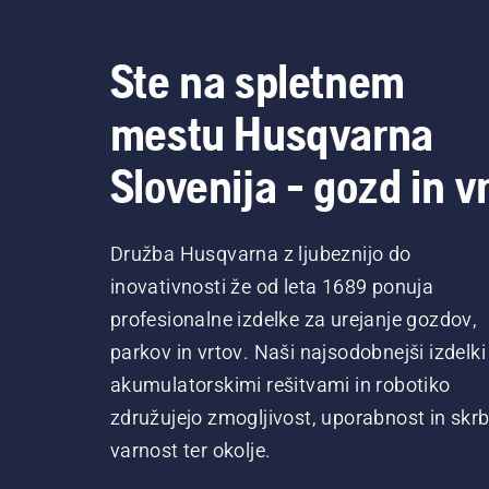
Ste na spletnem
mestu Husqvarna
Slovenija - gozd in vr
Družba Husqvarna z ljubeznijo do
inovativnosti že od leta 1689 ponuja
profesionalne izdelke za urejanje gozdov,
parkov in vrtov. Naši najsodobnejši izdelki
akumulatorskimi rešitvami in robotiko
združujejo zmogljivost, uporabnost in skrb
varnost ter okolje.