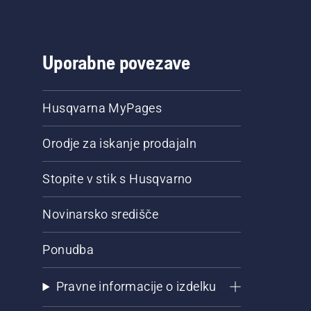
Uporabne povezave
Husqvarna MyPages
Orodje za iskanje prodajaln
Stopite v stik s Husqvarno
Novinarsko središče
Ponudba
Pravne informacije o izdelku