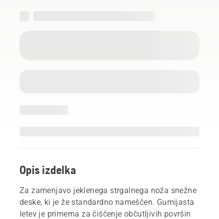
Opis izdelka
Za zamenjavo jeklenega strgalnega noža snežne
deske, ki je že standardno nameščen. Gumijasta
letev je primerna za čiščenje občutljivih površin