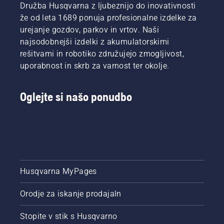
Družba Husqvarna z ljubeznijo do inovativnosti
že od leta 1689 ponuja profesionalne izdelke za
urejanje gozdov, parkov in vrtov. Naši
najsodobnejši izdelki z akumulatorskimi
rešitvami in robotiko združujejo zmogljivost,
uporabnost in skrb za varnost ter okolje.
Oglejte si našo ponudbo
Husqvarna MyPages
Orodje za iskanje prodajaln
Stopite v stik s Husqvarno