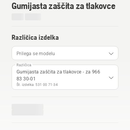
Gumijasta zaščita za tlakovce
Različica izdelka
Prilega se modelu
Različica
Gumijasta zaščita za tlakovce - za 966
83 30-01
Št. izdelka: 531 00 71‑34