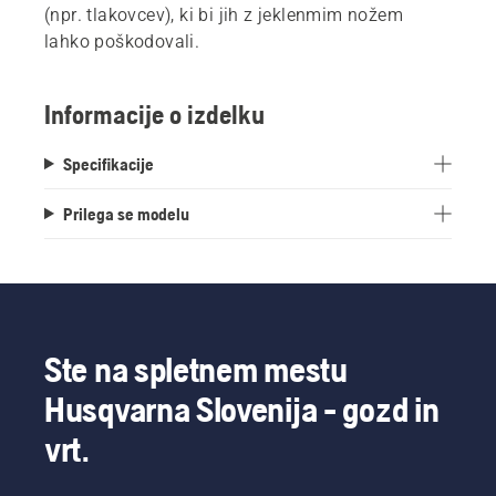
(npr. tlakovcev), ki bi jih z jeklenmim nožem
lahko poškodovali.
Informacije o izdelku
Specifikacije
Prilega se modelu
Ste na spletnem mestu
Husqvarna Slovenija - gozd in
vrt.