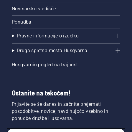
Novinarsko središče
Ponudba
Pravne informacije o izdelku
Druga spletna mesta Husqvarna
Husqvarnin pogled na trajnost
Ostanite na tekočem!
Prijavite se še danes in začnite prejemati
posodobitve, novice, navdihujočo vsebino in
ponudbe družbe Husqvarna.