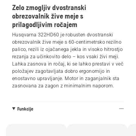
Zelo zmogljiv dvostranski
obrezovalnik žive meje s
prilagodljivim ročajem
Husqvarna 322HD60 je robusten dvostranski
obrezovalnik žive meje s 60-centimetrsko rezilno
palico, rezili iz ojačanega jekla in visoko hitrostjo
rezanja za učinkovito delo – kos vsaki živi meji.
Lahka zasnova in ročaj, ki se lahko prestavi v več
položajev zagotavljata dobro ergonomijo in
enostavno upravljanje. Motor in zaganjalnik sta
zasnovana za zagon z minimalnim naporom.
Funkcije