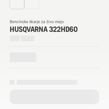
Bencinske škarje za živo mejo
HUSQVARNA 322HD60