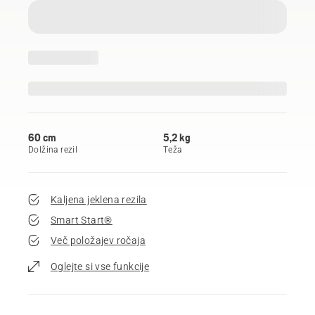
60 cm
5,2 kg
Dolžina rezil
Teža
Kaljena jeklena rezila
Smart Start®
Več položajev ročaja
Oglejte si vse funkcije