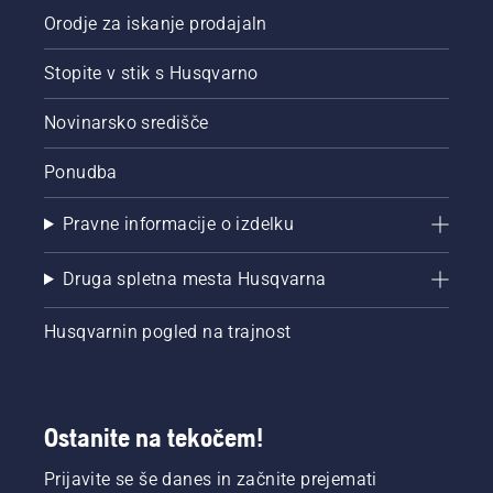
Orodje za iskanje prodajaln
Stopite v stik s Husqvarno
Novinarsko središče
Ponudba
Pravne informacije o izdelku
Druga spletna mesta Husqvarna
Husqvarnin pogled na trajnost
Ostanite na tekočem!
Prijavite se še danes in začnite prejemati