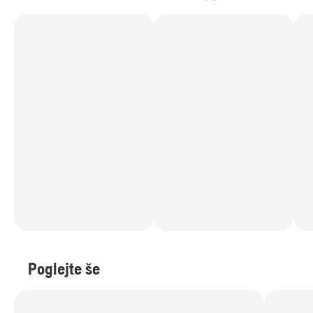
Poglejte še