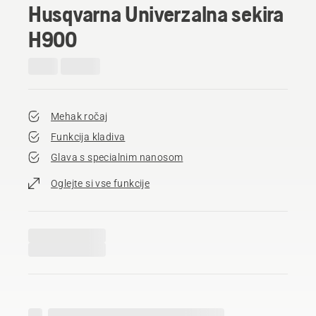
Husqvarna Univerzalna sekira
H900
Mehak ročaj
Funkcija kladiva
Glava s specialnim nanosom
Oglejte si vse funkcije