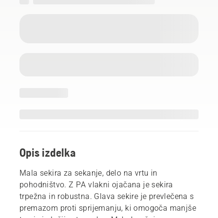
Opis izdelka
Mala sekira za sekanje, delo na vrtu in
pohodništvo. Z PA vlakni ojačana je sekira
trpežna in robustna. Glava sekire je prevlečena s
premazom proti sprijemanju, ki omogoča manjše