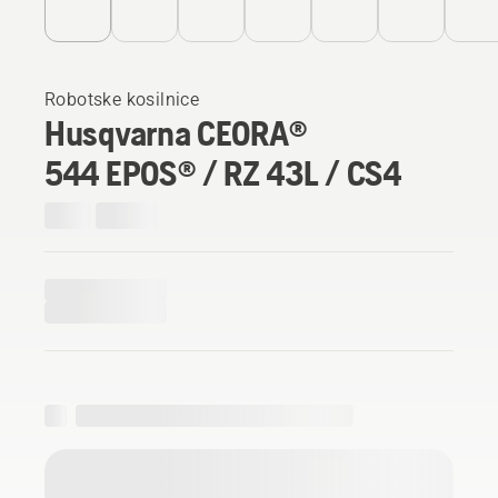
Robotske kosilnice
Husqvarna CEORA®
544 EPOS® / RZ 43L / CS4