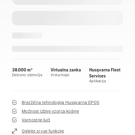
38.000 m²
Virtualna zanka
Husqvarna Fleet
Delovno območje
Vrsta meje
Services
Aplikacija
Brezžična tehnologija Husqvarna EPOS
Možnost izbire vzorca košnje
Varnostne luči
Oglejte si vse funkcije