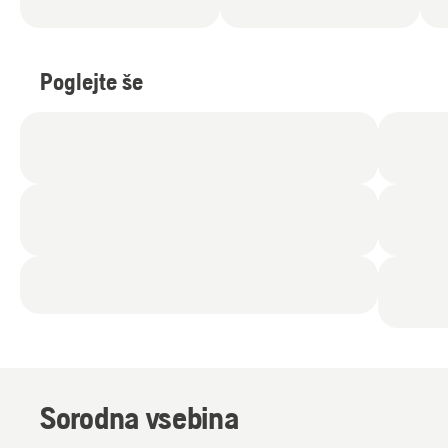
Poglejte še
Sorodna vsebina