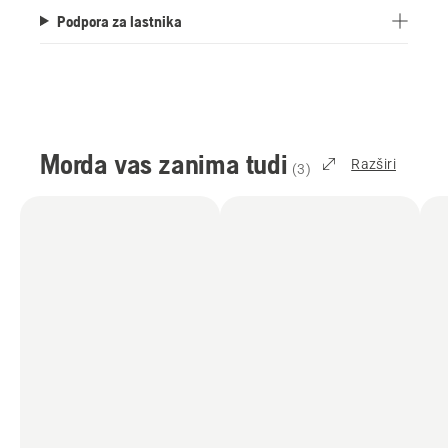
Podpora za lastnika
Morda vas zanima tudi
Razširi
(
3
)