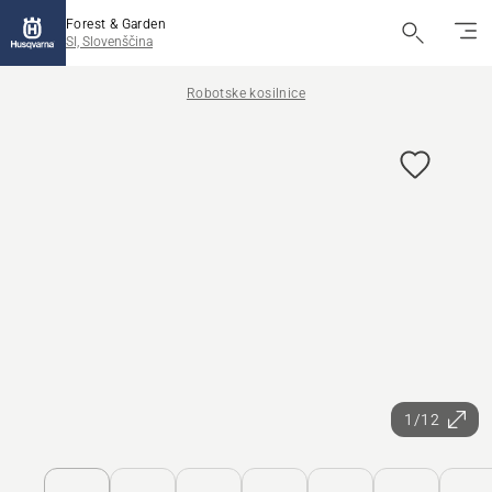
Forest & Garden
SI, Slovenščina
Robotske kosilnice
1/12