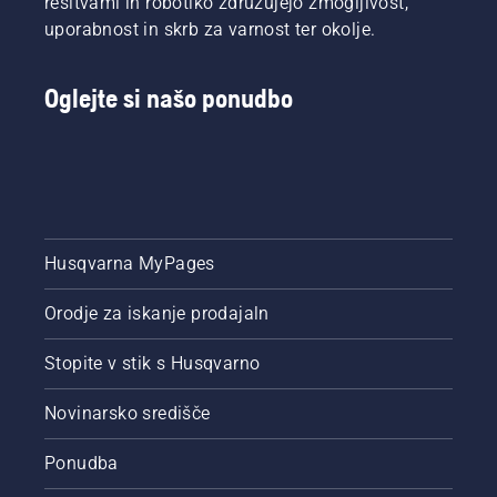
rešitvami in robotiko združujejo zmogljivost,
uporabnost in skrb za varnost ter okolje.
Oglejte si našo ponudbo
Husqvarna MyPages
Orodje za iskanje prodajaln
Stopite v stik s Husqvarno
Novinarsko središče
Ponudba