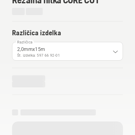
Različica izdelka
Različica
2,0mmx15m
Št. izdelka: 597 66 92‑01