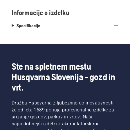
Informacije o izdelku
Specifikacije
Ste na spletnem mestu
Husqvarna Slovenija - gozd in
vrt.
Družba Husqvarna z ljubeznijo do inovativnosti
že od leta 1689 ponuja profesionalne izdelke za
urejanje gozdov, parkov in vrtov. Naši
najsodobnejši izdelki z akumulatorskimi