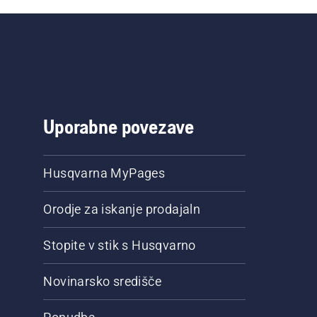
Uporabne povezave
Husqvarna MyPages
Orodje za iskanje prodajaln
Stopite v stik s Husqvarno
Novinarsko središče