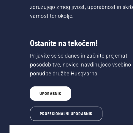
združujejo zmogljivost, uporabnost in skrb
varnost ter okolje.
Ostanite na tekočem!
Prijavite se še danes in začnite prejemati
posodobitve, novice, navdihujočo vsebino 
ponudbe družbe Husqvarna.
UPORABNIK
PROFESIONALNI UPORABNIK