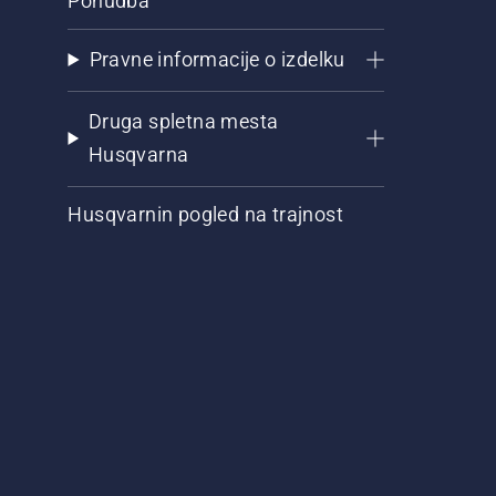
Ponudba
Pravne informacije o izdelku
Druga spletna mesta
Husqvarna
Husqvarnin pogled na trajnost