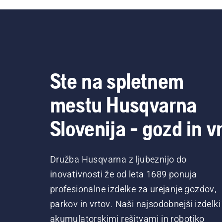
Ste na spletnem
mestu Husqvarna
Slovenija - gozd in vr
Družba Husqvarna z ljubeznijo do
inovativnosti že od leta 1689 ponuja
profesionalne izdelke za urejanje gozdov,
parkov in vrtov. Naši najsodobnejši izdelki
akumulatorskimi rešitvami in robotiko