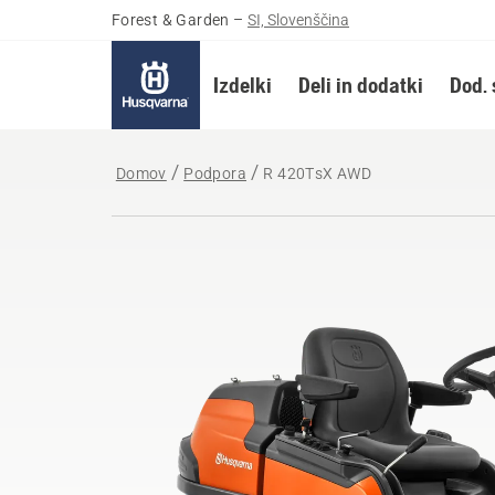
Forest & Garden
–
SI, Slovenščina
Izdelki
Deli in dodatki
Dod. 
Domov
Podpora
R 420TsX AWD