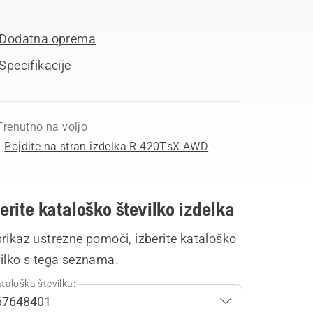
Dodatna oprema
Specifikacije
Trenutno na voljo
Pojdite na stran izdelka R 420TsX AWD
erite kataloško številko izdelka
rikaz ustrezne pomoči, izberite kataloško
vilko s tega seznama.
taloška številka: