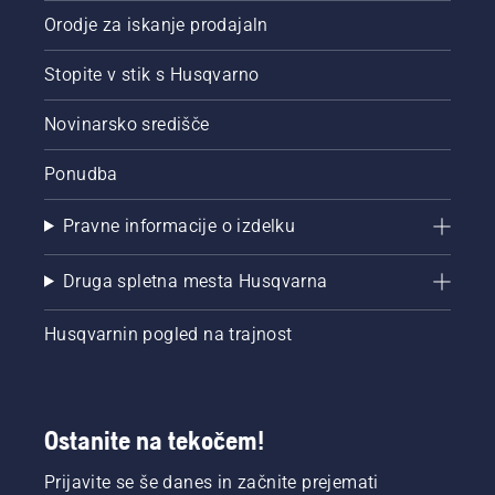
Orodje za iskanje prodajaln
Stopite v stik s Husqvarno
Novinarsko središče
Ponudba
Pravne informacije o izdelku
Druga spletna mesta Husqvarna
Husqvarnin pogled na trajnost
Ostanite na tekočem!
Prijavite se še danes in začnite prejemati