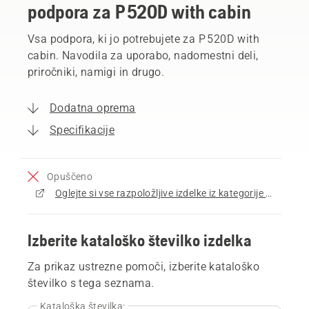
podpora za P 520D with cabin
Vsa podpora, ki jo potrebujete za P 520D with
cabin. Navodila za uporabo, nadomestni deli,
priročniki, namigi in drugo.
Dodatna oprema
Specifikacije
Opuščeno
Oglejte si vse razpoložljive izdelke iz kategorije Sedežne parkovne kosilnice
Izberite kataloško številko izdelka
Za prikaz ustrezne pomoči, izberite kataloško
številko s tega seznama.
Kataloška številka: