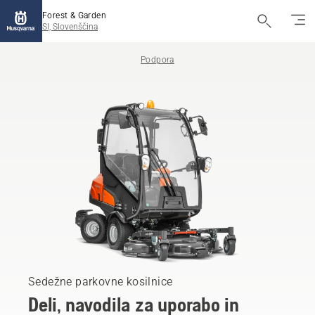
Forest & Garden
SI, Slovenščina
Podpora
Sedežne parkovne kosilnice
Deli, navodila za uporabo in