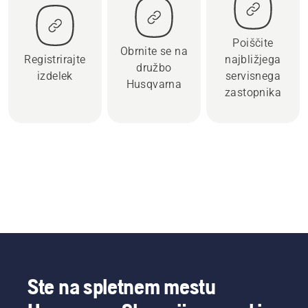
Poiščite
Obrnite se na
Registrirajte
najbližjega
družbo
izdelek
servisnega
Husqvarna
zastopnika
Ste na spletnem mestu