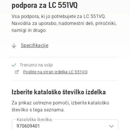
podpora za LC 551VQ
Vsa podpora, ki jo potrebujete za LC 551VQ.
Navodila za uporabo, nadomestni deli, priročniki,
namigi in drugo.
Specifikacije
Trenutno na voljo
Pojdite na stran izdelka LC 551VQ
Izberite kataloško številko izdelka
Za prikaz ustrezne pomoči, izberite kataloško
številko s tega seznama.
Kataloška številka: