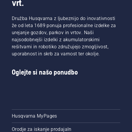
vrt.
Družba Husqvarna z ljubeznijo do inovativnosti
že od leta 1689 ponuja profesionalne izdelke za
urejanje gozdov, parkov in vrtov. Naši
najsodobnejši izdelki z akumulatorskimi
rešitvami in robotiko združujejo zmogljivost,
uporabnost in skrb za varnost ter okolje.
Oglejte si našo ponudbo
Husqvarna MyPages
Orodje za iskanje prodajaln