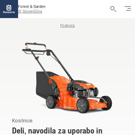
Forest & Garden
SI, Slovenščina
Podpora
Kosilnice
Deli, navodila za uporabo in