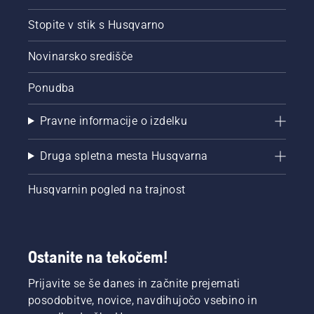
Stopite v stik s Husqvarno
Novinarsko središče
Ponudba
Pravne informacije o izdelku
Druga spletna mesta Husqvarna
Husqvarnin pogled na trajnost
Ostanite na tekočem!
Prijavite se še danes in začnite prejemati
posodobitve, novice, navdihujočo vsebino in