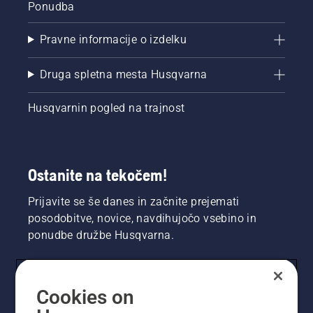
Ponudba
Pravne informacije o izdelku
Druga spletna mesta Husqvarna
Husqvarnin pogled na trajnost
Ostanite na tekočem!
Prijavite se še danes in začnite prejemati
posodobitve, novice, navdihujočo vsebino in
ponudbe družbe Husqvarna.
UPORABNIK
Cookies on