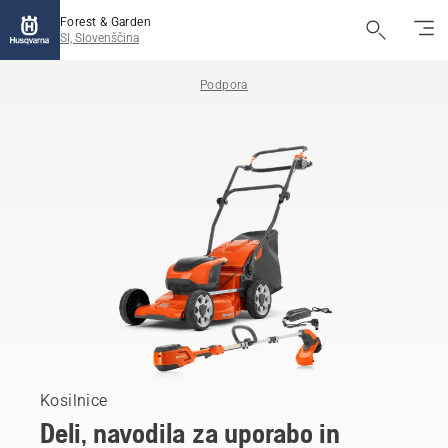
Forest & Garden
SI, Slovenščina
Podpora
Kosilnice
Deli, navodila za uporabo in