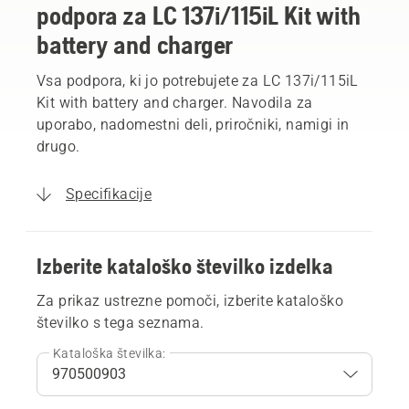
podpora za LC 137i/115iL Kit with
battery and charger
Vsa podpora, ki jo potrebujete za LC 137i/115iL
Kit with battery and charger. Navodila za
uporabo, nadomestni deli, priročniki, namigi in
drugo.
Specifikacije
Izberite kataloško številko izdelka
Za prikaz ustrezne pomoči, izberite kataloško
številko s tega seznama.
Kataloška številka: