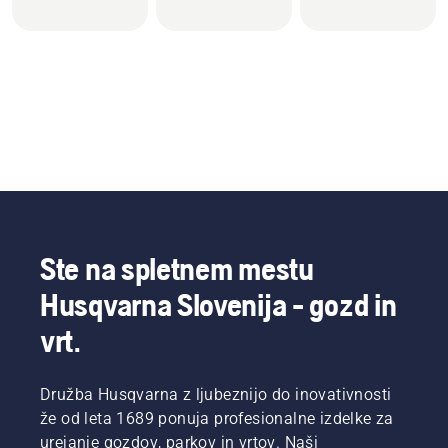
Ste na spletnem mestu
Husqvarna Slovenija - gozd in
vrt.
Družba Husqvarna z ljubeznijo do inovativnosti
že od leta 1689 ponuja profesionalne izdelke za
urejanje gozdov, parkov in vrtov. Naši