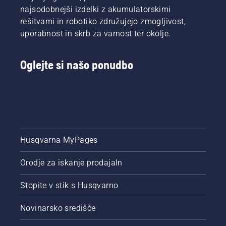
najsodobnejši izdelki z akumulatorskimi
rešitvami in robotiko združujejo zmogljivost,
uporabnost in skrb za varnost ter okolje.
Oglejte si našo ponudbo
Husqvarna MyPages
Orodje za iskanje prodajaln
Stopite v stik s Husqvarno
Novinarsko središče