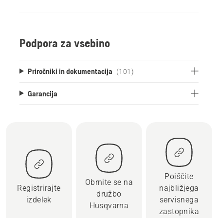
Podpora za vsebino
Priročniki in dokumentacija
(101)
Garancija
Poiščite
Obrnite se na
Registrirajte
najbližjega
družbo
izdelek
servisnega
Husqvarna
zastopnika