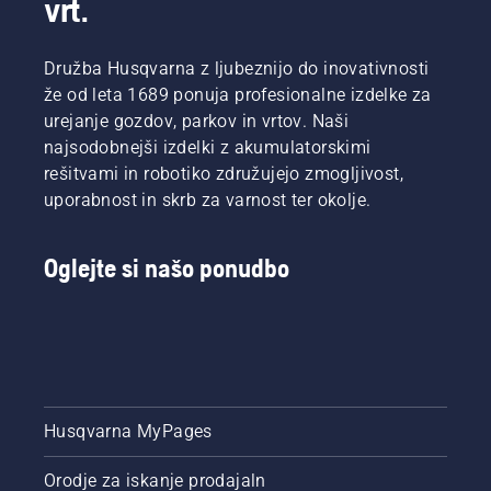
vrt.
Družba Husqvarna z ljubeznijo do inovativnosti
že od leta 1689 ponuja profesionalne izdelke za
urejanje gozdov, parkov in vrtov. Naši
najsodobnejši izdelki z akumulatorskimi
rešitvami in robotiko združujejo zmogljivost,
uporabnost in skrb za varnost ter okolje.
Oglejte si našo ponudbo
Husqvarna MyPages
Orodje za iskanje prodajaln