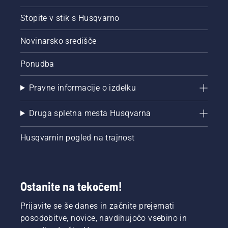
Stopite v stik s Husqvarno
Novinarsko središče
Ponudba
Pravne informacije o izdelku
Druga spletna mesta Husqvarna
Husqvarnin pogled na trajnost
Ostanite na tekočem!
Prijavite se še danes in začnite prejemati
posodobitve, novice, navdihujočo vsebino in