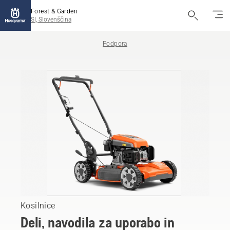
Forest & Garden
SI, Slovenščina
Podpora
Kosilnice
Deli, navodila za uporabo in