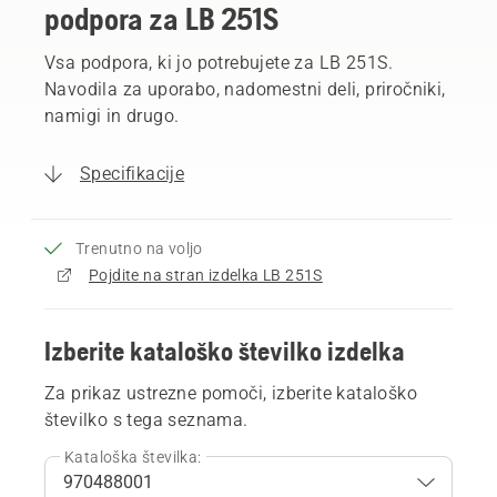
podpora za LB 251S
Vsa podpora, ki jo potrebujete za LB 251S.
Navodila za uporabo, nadomestni deli, priročniki,
namigi in drugo.
Specifikacije
Trenutno na voljo
Pojdite na stran izdelka LB 251S
Izberite kataloško številko izdelka
Za prikaz ustrezne pomoči, izberite kataloško
številko s tega seznama.
Kataloška številka: