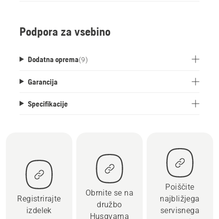
Podpora za vsebino
Dodatna oprema
(
9
)
Garancija
Specifikacije
Poiščite
Obrnite se na
Registrirajte
najbližjega
družbo
izdelek
servisnega
Husqvarna