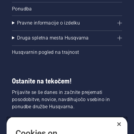
Ponudba
Pravne informacije o izdelku
Druga spletna mesta Husqvarna
Husqvarnin pogled na trajnost
Ostanite na tekočem!
Prijavite se še danes in začnite prejemati
posodobitve, novice, navdihujočo vsebino in
ponudbe družbe Husqvarna.
UPORABNIK
Cookies on