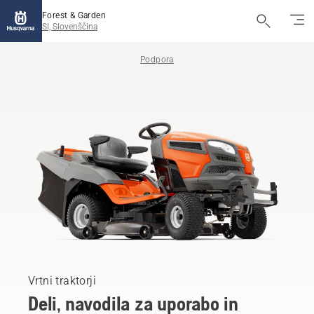
Forest & Garden
SI, Slovenščina
Podpora
Vrtni traktorji
Deli, navodila za uporabo in