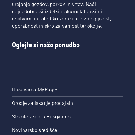
urejanje gozdov, parkov in vrtov. Naši
najsodobnejši izdelki z akumulatorskimi
rešitvami in robotiko združujejo zmogljivost,
uporabnost in skrb za varnost ter okolje.
Oglejte si našo ponudbo
Husqvarna MyPages
Orodje za iskanje prodajaln
Stopite v stik s Husqvarno
Novinarsko središče