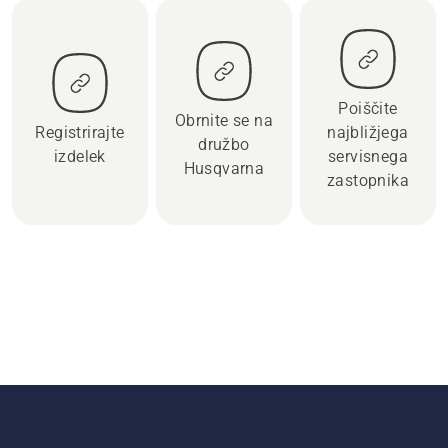
Poiščite
Obrnite se na
Registrirajte
najbližjega
družbo
izdelek
servisnega
Husqvarna
zastopnika