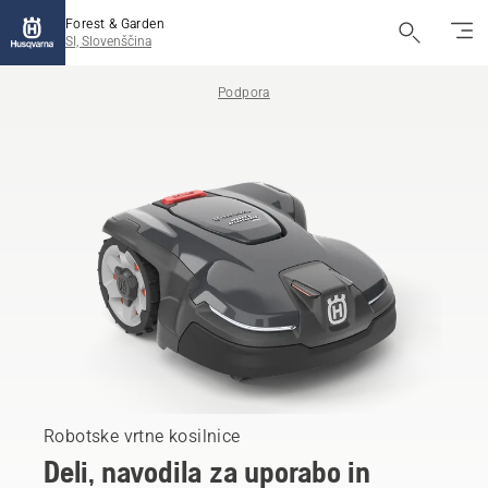
Forest & Garden
SI, Slovenščina
Podpora
Robotske vrtne kosilnice
Deli, navodila za uporabo in