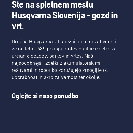
Ste na spletnem mestu
Husqvarna Slovenija - gozd in
vrt.
Družba Husqvarna z ljubeznijo do inovativnosti
že od leta 1689 ponuja profesionalne izdelke za
urejanje gozdov, parkov in vrtov. Naši
najsodobnejši izdelki z akumulatorskimi
rešitvami in robotiko združujejo zmogljivost,
uporabnost in skrb za varnost ter okolje.
Oglejte si našo ponudbo