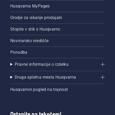
Husqvarna MyPages
Orodje za iskanje prodajaln
Stopite v stik s Husqvarno
Novinarsko središče
Ponudba
Pravne informacije o izdelku
Druga spletna mesta Husqvarna
Husqvarnin pogled na trajnost
Ostanite na tekočem!