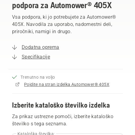
podpora za Automower® 405X
Vsa podpora, ki jo potrebujete za Automower®
405X. Navodila za uporabo, nadomestni deli,
priročniki, namigi in drugo.
Dodatna oprema
Specifikacije
Trenutno na voljo
Pojdite na stran izdelka Automower® 405X
Izberite kataloško številko izdelka
Za prikaz ustrezne pomoči, izberite kataloško
številko s tega seznama.
Kataloška številka: