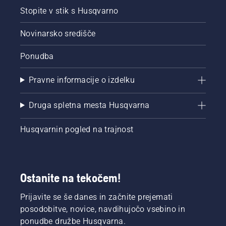
Stopite v stik s Husqvarno
Novinarsko središče
Ponudba
Pravne informacije o izdelku
Druga spletna mesta Husqvarna
Husqvarnin pogled na trajnost
Ostanite na tekočem!
Prijavite se še danes in začnite prejemati
posodobitve, novice, navdihujočo vsebino in
ponudbe družbe Husqvarna.