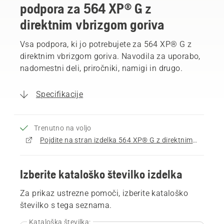
podpora za 564 XP® G z
direktnim vbrizgom goriva
Vsa podpora, ki jo potrebujete za 564 XP® G z
direktnim vbrizgom goriva. Navodila za uporabo,
nadomestni deli, priročniki, namigi in drugo.
Specifikacije
Trenutno na voljo
Pojdite na stran izdelka 564 XP® G z direktnim vbrizgom goriva
Izberite kataloško številko izdelka
Za prikaz ustrezne pomoči, izberite kataloško
številko s tega seznama.
Kataloška številka: