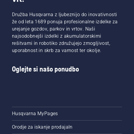
Družba Husqvarna z ljubeznijo do inovativnosti
že od leta 1689 ponuja profesionalne izdelke za
urejanje gozdov, parkov in vrtov. Naši
najsodobnejši izdelki z akumulatorskimi
rešitvami in robotiko združujejo zmogljivost,
uporabnost in skrb za varnost ter okolje.
Oglejte si našo ponudbo
Husqvarna MyPages
Orodje za iskanje prodajaln