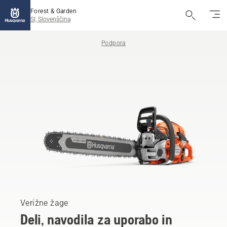
Forest & Garden
SI, Slovenščina
Podpora
Verižne žage
Deli, navodila za uporabo in