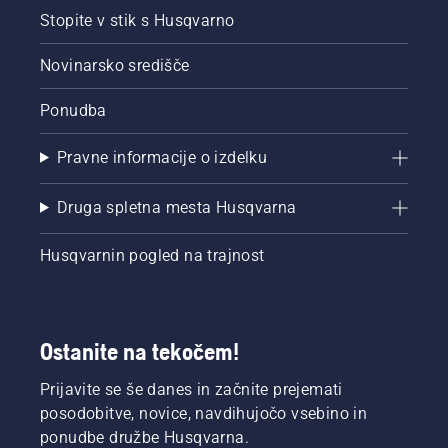
Stopite v stik s Husqvarno
Novinarsko središče
Ponudba
Pravne informacije o izdelku
Druga spletna mesta Husqvarna
Husqvarnin pogled na trajnost
Ostanite na tekočem!
Prijavite se še danes in začnite prejemati
posodobitve, novice, navdihujočo vsebino in
ponudbe družbe Husqvarna.