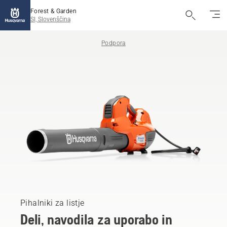
Forest & Garden
SI, Slovenščina
Podpora
Pihalniki za listje
Deli, navodila za uporabo in