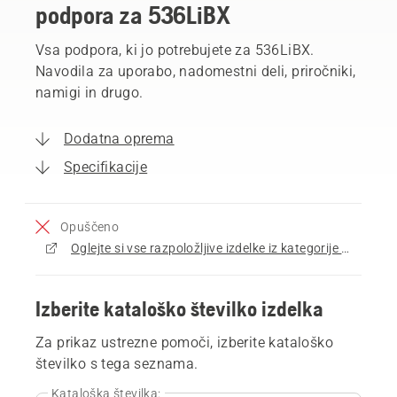
podpora za 536LiBX
Vsa podpora, ki jo potrebujete za 536LiBX.
Navodila za uporabo, nadomestni deli, priročniki,
namigi in drugo.
Dodatna oprema
Specifikacije
Opuščeno
Oglejte si vse razpoložljive izdelke iz kategorije Pihalniki za listje
Izberite kataloško številko izdelka
Za prikaz ustrezne pomoči, izberite kataloško
številko s tega seznama.
Kataloška številka: