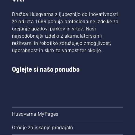
Družba Husqvarna z ljubeznijo do inovativnosti
že od leta 1689 ponuja profesionalne izdelke za
urejanje gozdov, parkov in vrtov. Naši
najsodobnejši izdelki z akumulatorskimi
rešitvami in robotiko združujejo zmogljivost,
uporabnost in skrb za varnost ter okolje.
Oglejte si našo ponudbo
Husqvarna MyPages
Orodje za iskanje prodajaln