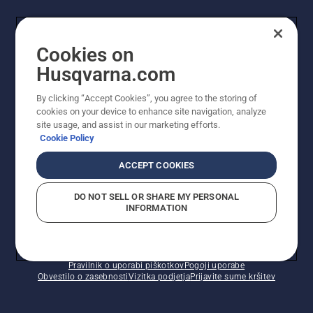
UPORABNIK
Cookies on
Husqvarna.com
PROFESIONALNI UPORABNIK
By clicking “Accept Cookies”, you agree to the storing of
cookies on your device to enhance site navigation, analyze
site usage, and assist in our marketing efforts.
Cookie Policy
ACCEPT COOKIES
DO NOT SELL OR SHARE MY PERSONAL
INFORMATION
© Husqvarna AB (obj). Vse pravice pridržane. Prikazane
so priporočene maloprodajne cene.
Pravilnik o uporabi piškotkov
Pogoji uporabe
Obvestilo o zasebnosti
Vizitka podjetja
Prijavite sume kršitev